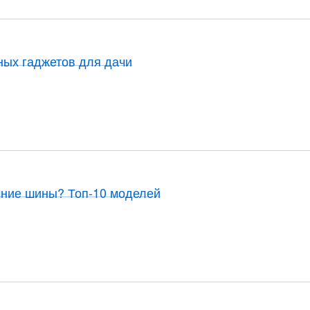
ных гаджетов для дачи
мние шины? Топ-10 моделей