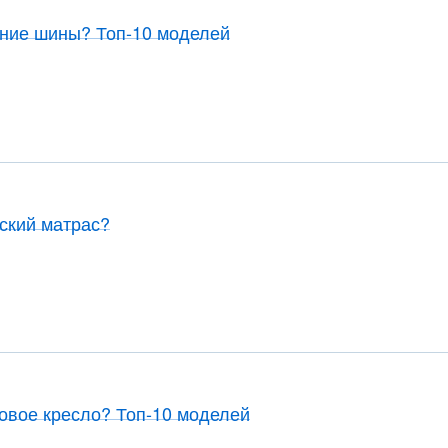
тние шины? Топ-10 моделей
тский матрас?
ровое кресло? Топ-10 моделей