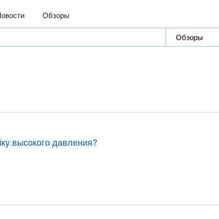
Новости
Обзоры
йку высокого давления?