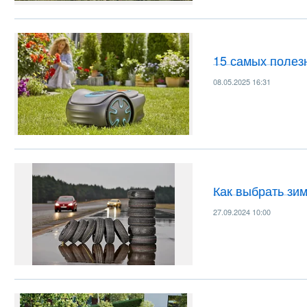
15 самых полез
08.05.2025 16:31
Как выбрать зи
27.09.2024 10:00