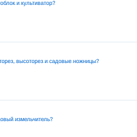
облок и культиватор?
сторез, высоторез и садовые ножницы?
довый измельчитель?