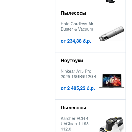
Пылесосы
Hoto Cordless Air
Duster & Vacuum
от 234,88 б.р.
Ноутбуки
Ninkear A15 Pro
2025 16GB/512GB
от 2 485,22 б.р.
Пылесосы
Karcher VCH 4
UVClean 1.198-
412.0